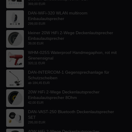
369,00 EUR
DAN-WiFi-320 WLAN multiroom
Einbaulautsprecher
299,00 EUR
kleiner 20W HiFi 2-Wege Deckenlautsprecher
Einbaulautsprecher
39,00 EUR
WHM-025S Waterproof Handmegaphon, rot mit
Sirenensignal
320,11 EUR
DAN-INTERCOM-1 Gegensprechanlage für
Schutzscheiben
ab
184,45 EUR
20W HiFi 2-Wege Deckenlautsprecher
Einbaulautsprecher 8Ohm
42,00 EUR
DAN-VAST-250 Bluetooth Deckenlautsprecher
SET
295,00 EUR
40W HiFi 2-Wege Deckenlautsprecher