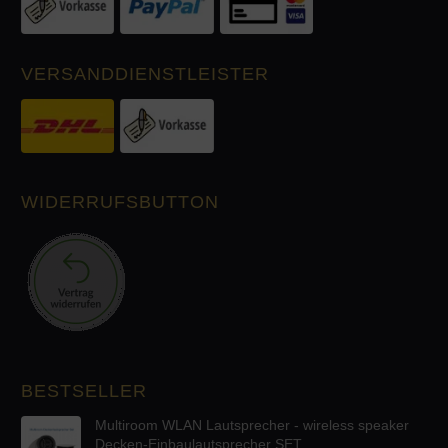
VERSANDDIENSTLEISTER
WIDERRUFSBUTTON
BESTSELLER
Multiroom WLAN Lautsprecher - wireless speaker
Decken-Einbaulautsprecher SET