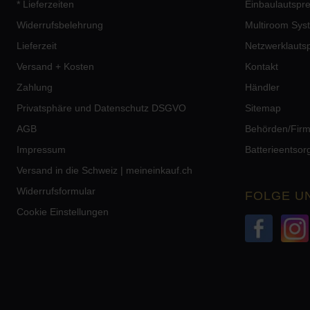
* Lieferzeiten
Einbaulautspr
Widerrufsbelehrung
Multiroom Sys
Lieferzeit
Netzwerklauts
Versand + Kosten
Kontakt
Zahlung
Händler
Privatsphäre und Datenschutz DSGVO
Sitemap
AGB
Behörden/Fir
Impressum
Batterieentso
Versand in die Schweiz | meineinkauf.ch
Widerrufsformular
FOLGE U
Cookie Einstellungen