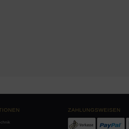
TIONEN
ZAHLUNGSWEISEN
echnik