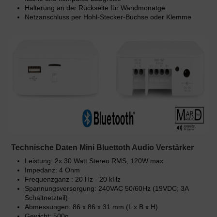
Halterung an der Rückseite für Wandmonatge
Netzanschluss per Hohl-Stecker-Buchse oder Klemme
Technische Daten Mini Bluettoth Audio Verstärker
Leistung: 2x 30 Watt Stereo RMS, 120W max
Impedanz: 4 Ohm
Frequenzganz : 20 Hz - 20 kHz
Spannungsversorgung: 240VAC 50/60Hz (19VDC; 3A
Schaltnetzteil)
Abmessungen: 86 x 86 x 31 mm (L x B x H)
Gewicht: 500g