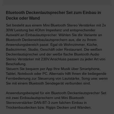
Bluetooth Deckenlautsprecher Set zum Einbau in
Decke oder Wand
Set besteht aus einem Mini Bluetooth Stereo Verstärker mit 2x
30W Leistung bei 4Ohm Impedanz und entsprechender
Auswahl an Einbaulautsprecher. Wählen Sie die Variante an
Bluetooth Deckeneinbaulautsprechern aus, die zu Ihrem
Anwendungsbereich passt. Egal ob Wohnzimmer, Küche,
Badezimmer, Studio, Geschäft oder Restaurant. Die weißen
Deckenlautsprecher und der weiße flache Bluetooth Audio
Stereo Verstärker mit 230V Anschluss passen zu jeder Art von
Beschallung.
Steuern Sie bequem per App Ihre Musik über Smartphone,
Tablet, Notebook oder PC. Alternativ hilft Ihnen die beiliegende
Fernbedienung zur Steuerung von Lautstärke, Song usw. wenn
Sie mit einem Bluetooth Sendegerät verbunden sind.
Anwendungsbeispiel für ein Bluetooth Deckenlautsprecher Set
mit zwei Einbaulautsprechern und Mini Bluetooth
Stereoverstärker DAN-BT-3 zum falchen Einbau in
Trockenbaudecken bzw. Rigips Decken und Wänden.