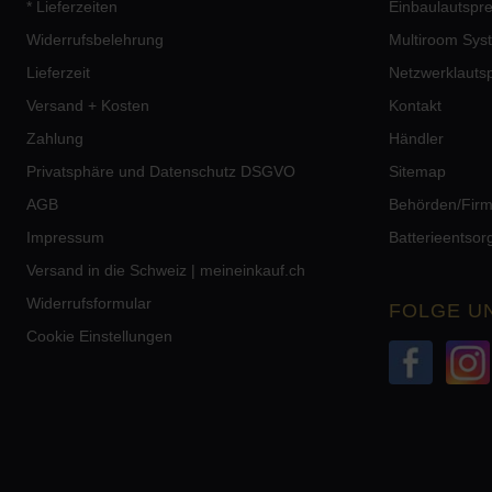
* Lieferzeiten
Einbaulautspr
Widerrufsbelehrung
Multiroom Sys
Lieferzeit
Netzwerklauts
Versand + Kosten
Kontakt
Zahlung
Händler
Privatsphäre und Datenschutz DSGVO
Sitemap
AGB
Behörden/Fir
Impressum
Batterieentso
Versand in die Schweiz | meineinkauf.ch
Widerrufsformular
FOLGE U
Cookie Einstellungen