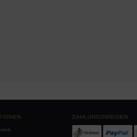
TIONEN
ZAHLUNGSWEISEN
echnik