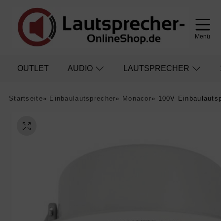
Menü
OUTLET
AUDIO
LAUTSPRECHER
Startseite
»
Einbaulautsprecher
»
Monacor
»
100V Einbaulauts