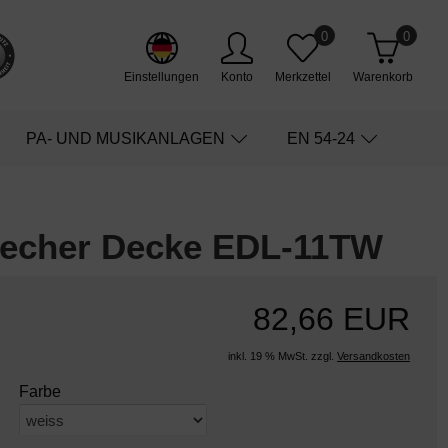
0
0
Einstellungen
Konto
Merkzettel
Warenkorb
PA- UND MUSIKANLAGEN
EN 54-24
recher Decke EDL-11TW
82,66 EUR
inkl. 19 % MwSt. zzgl.
Versandkosten
Farbe