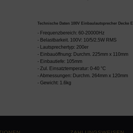
Technische Daten 100V Einbaulautsprecher Decke 
- Frequenzbereich: 60-20000Hz
- Belastbarkeit. 100V: 10/5/2.5W RMS
- Lautsprechertyp: 200er
- Einbauöffnung: Durchm. 225mm x 110mm
- Einbautiefe: 105mm
- Zul. Einsatztemperatur: 0-40 °C
- Abmessungen: Durchm. 264mm x 120mm
- Gewicht: 1.6kg
TIONEN
ZAHLUNGSWEISEN