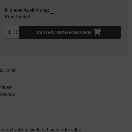
In dieser Ausführung:
Preis/Artikel
IN DEN WARENKORB
EDL-11TW
ehäuse
tsniveau
in den Farben: weiß. schwarz oder silber