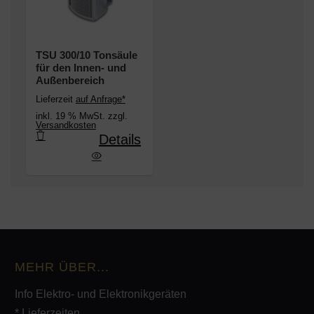
TSU 300/10 Tonsäule
für den Innen- und
Außenbereich
Lieferzeit
auf Anfrage*
inkl. 19 % MwSt. zzgl.
Versandkosten
Details
 Tonsäule für den Innen- und Außenbereich
MEHR ÜBER...
Info Elektro- und Elektronikgeräten
* Lieferzeiten