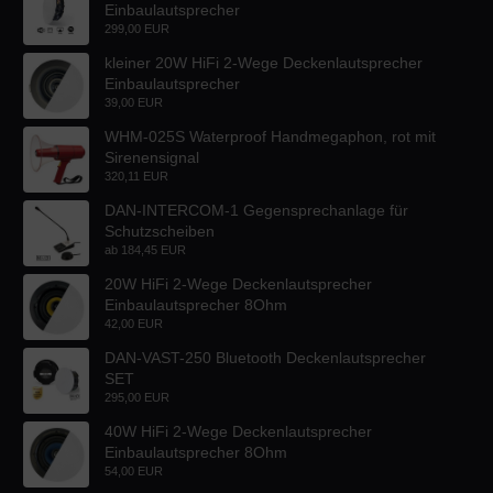
Einbaulautsprecher
299,00 EUR
kleiner 20W HiFi 2-Wege Deckenlautsprecher
Einbaulautsprecher
39,00 EUR
WHM-025S Waterproof Handmegaphon, rot mit
Sirenensignal
320,11 EUR
DAN-INTERCOM-1 Gegensprechanlage für
Schutzscheiben
ab
184,45 EUR
20W HiFi 2-Wege Deckenlautsprecher
Einbaulautsprecher 8Ohm
42,00 EUR
DAN-VAST-250 Bluetooth Deckenlautsprecher
SET
295,00 EUR
40W HiFi 2-Wege Deckenlautsprecher
Einbaulautsprecher 8Ohm
54,00 EUR