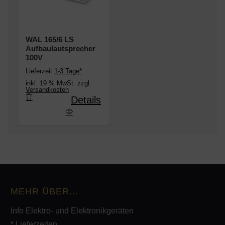
WAL 165/6 LS
Aufbaulautsprecher
100V
Lieferzeit
1-3 Tage*
inkl. 19 % MwSt. zzgl.
Versandkosten
Details
 165/6 LS Aufbaulautsprecher 100V
MEHR ÜBER...
Info Elektro- und Elektronikgeräten
* Lieferzeiten