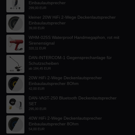
Einbaulautsprecher
299,00 EUR
kleiner 20W HiFi 2-Wege Deckenlautsprecher
Einbaulautsprecher
39,00 EUR
WHM-025S Waterproof Handmegaphon, rot mit
Sirenensignal
320,11 EUR
DAN-INTERCOM-1 Gegensprechanlage für
Schutzscheiben
ab
184,45 EUR
20W HiFi 2-Wege Deckenlautsprecher
Einbaulautsprecher 8Ohm
42,00 EUR
DAN-VAST-250 Bluetooth Deckenlautsprecher
SET
295,00 EUR
40W HiFi 2-Wege Deckenlautsprecher
Einbaulautsprecher 8Ohm
54,00 EUR