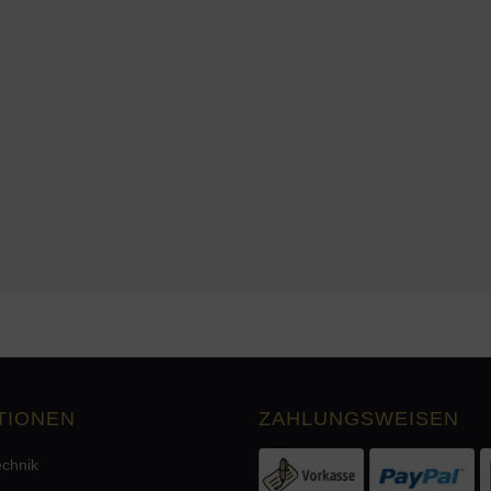
n)
TIONEN
ZAHLUNGSWEISEN
echnik