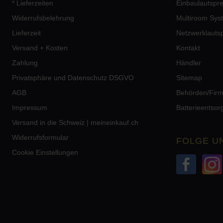
* Lieferzeiten
Einbaulautspr
Widerrufsbelehrung
Multiroom Sys
Lieferzeit
Netzwerklauts
Versand + Kosten
Kontakt
Zahlung
Händler
Privatsphäre und Datenschutz DSGVO
Sitemap
AGB
Behörden/Fir
Impressum
Batterieentso
Versand in die Schweiz | meineinkauf.ch
Widerrufsformular
FOLGE U
Cookie Einstellungen