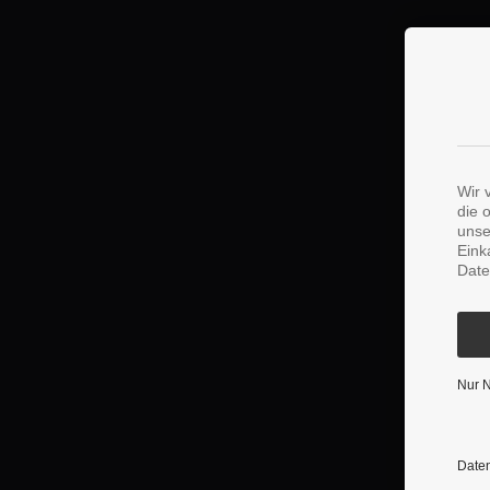
Wir 
die 
unse
Eink
Date
Nur 
Daten