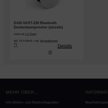
DAN-VAST-230 Bluetooth
Deckenlautsprecher (einzeln)
Lieferzeit
1-3 Tage*
inkl. 19 % MwSt. zzgl.
Versandkosten
Details
-VAST-230 Bluetooth Deckenlautsprecher (einzel
MEHR ÜBER...
INFORMA
Info Elektro- und Elektronikgeräten
Beschallungst