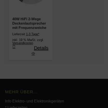
40W HiFi 2-Wege
Deckenlautsprecher
mit Frequenzweiche
Lieferzeit
1-3 Tage*
inkl. 19 % MwSt. zzgl.
Versandkosten
Details
Wege Deckenlautsprecher mit Frequenzweiche
MEHR ÜBER...
Info Elektro- und Elektronikgeräten
* Lieferzeiten