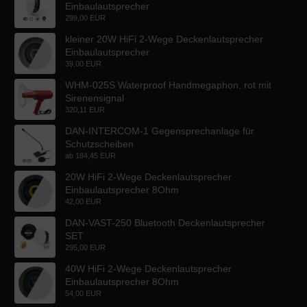
Einbaulautsprecher
299,00 EUR
kleiner 20W HiFi 2-Wege Deckenlautsprecher
Einbaulautsprecher
39,00 EUR
WHM-025S Waterproof Handmegaphon, rot mit
Sirenensignal
320,11 EUR
DAN-INTERCOM-1 Gegensprechanlage für
Schutzscheiben
ab
184,45 EUR
20W HiFi 2-Wege Deckenlautsprecher
Einbaulautsprecher 8Ohm
42,00 EUR
DAN-VAST-250 Bluetooth Deckenlautsprecher
SET
295,00 EUR
40W HiFi 2-Wege Deckenlautsprecher
Einbaulautsprecher 8Ohm
54,00 EUR