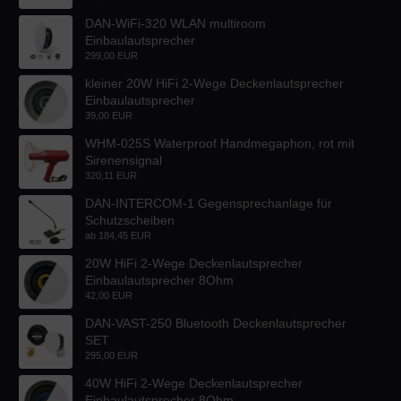
DAN-WiFi-320 WLAN multiroom
Einbaulautsprecher
299,00 EUR
kleiner 20W HiFi 2-Wege Deckenlautsprecher
Einbaulautsprecher
39,00 EUR
WHM-025S Waterproof Handmegaphon, rot mit
Sirenensignal
320,11 EUR
DAN-INTERCOM-1 Gegensprechanlage für
Schutzscheiben
ab
184,45 EUR
20W HiFi 2-Wege Deckenlautsprecher
Einbaulautsprecher 8Ohm
42,00 EUR
DAN-VAST-250 Bluetooth Deckenlautsprecher
SET
295,00 EUR
40W HiFi 2-Wege Deckenlautsprecher
Einbaulautsprecher 8Ohm