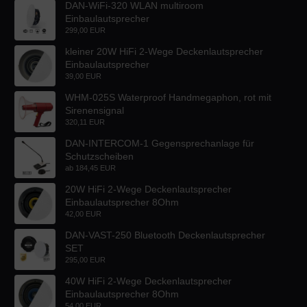
DAN-WiFi-320 WLAN multiroom
Einbaulautsprecher
299,00 EUR
kleiner 20W HiFi 2-Wege Deckenlautsprecher
Einbaulautsprecher
39,00 EUR
WHM-025S Waterproof Handmegaphon, rot mit
Sirenensignal
320,11 EUR
DAN-INTERCOM-1 Gegensprechanlage für
Schutzscheiben
ab
184,45 EUR
20W HiFi 2-Wege Deckenlautsprecher
Einbaulautsprecher 8Ohm
42,00 EUR
DAN-VAST-250 Bluetooth Deckenlautsprecher
SET
295,00 EUR
40W HiFi 2-Wege Deckenlautsprecher
Einbaulautsprecher 8Ohm
54,00 EUR