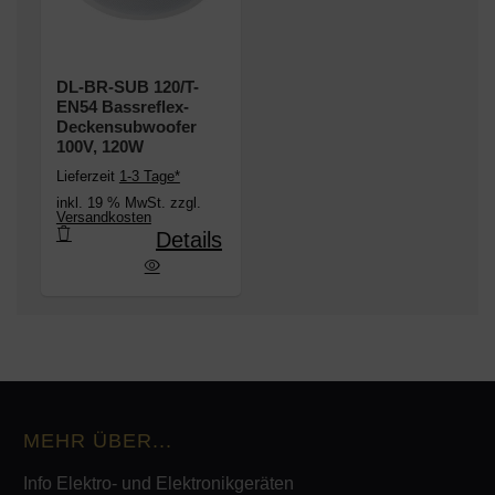
DL-BR-SUB 120/T-
EN54 Bassreflex-
Deckensubwoofer
100V, 120W
Lieferzeit
1-3 Tage*
inkl. 19 % MwSt. zzgl.
Versandkosten
Details
-EN54 Bassreflex-Deckensubwoofer 100V, 120W
MEHR ÜBER...
Info Elektro- und Elektronikgeräten