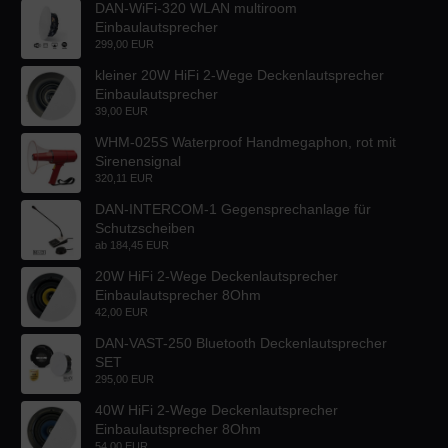
DAN-WiFi-320 WLAN multiroom
Einbaulautsprecher
299,00 EUR
kleiner 20W HiFi 2-Wege Deckenlautsprecher
Einbaulautsprecher
39,00 EUR
WHM-025S Waterproof Handmegaphon, rot mit
Sirenensignal
320,11 EUR
DAN-INTERCOM-1 Gegensprechanlage für
Schutzscheiben
ab
184,45 EUR
20W HiFi 2-Wege Deckenlautsprecher
Einbaulautsprecher 8Ohm
42,00 EUR
DAN-VAST-250 Bluetooth Deckenlautsprecher
SET
295,00 EUR
40W HiFi 2-Wege Deckenlautsprecher
Einbaulautsprecher 8Ohm
54,00 EUR