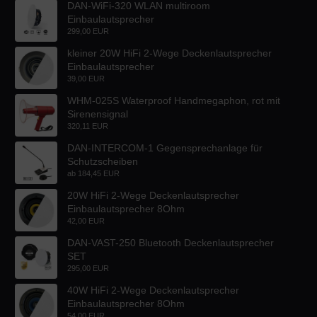
DAN-WiFi-320 WLAN multiroom
Einbaulautsprecher
299,00 EUR
kleiner 20W HiFi 2-Wege Deckenlautsprecher
Einbaulautsprecher
39,00 EUR
WHM-025S Waterproof Handmegaphon, rot mit
Sirenensignal
320,11 EUR
DAN-INTERCOM-1 Gegensprechanlage für
Schutzscheiben
ab
184,45 EUR
20W HiFi 2-Wege Deckenlautsprecher
Einbaulautsprecher 8Ohm
42,00 EUR
DAN-VAST-250 Bluetooth Deckenlautsprecher
SET
295,00 EUR
40W HiFi 2-Wege Deckenlautsprecher
Einbaulautsprecher 8Ohm
54,00 EUR