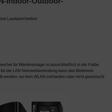
N-Indoor-Outdoor-
sive Lautsprecherbox
recher für Wandmontage ist ausschließlich in der Farbe
s für die LAN Netzwerkanbindung kann das Multiroom
ellt werden, wo kein WLAN vorhanden oder nicht gewünscht