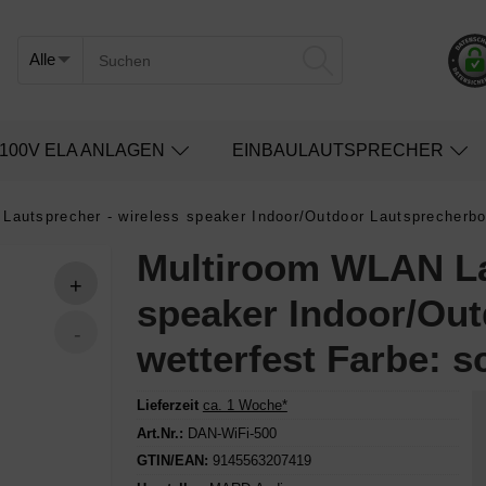
100V ELA ANLAGEN
EINBAULAUTSPRECHER
Lautsprecher - wireless speaker Indoor/Outdoor Lautsprecherbo
Multiroom WLAN La
speaker Indoor/Ou
wetterfest Farbe: 
Lieferzeit
ca. 1 Woche*
Art.Nr.:
DAN-WiFi-500
GTIN/EAN:
9145563207419