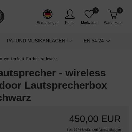
0
0
Einstellungen
Konto
Merkzettel
Warenkorb
PA- UND MUSIKANLAGEN
EN 54-24
x wetterfest Farbe: schwarz
utsprecher - wireless
tdoor Lautsprecherbox
schwarz
450,00 EUR
inkl. 19 % MwSt. zzgl.
Versandkosten