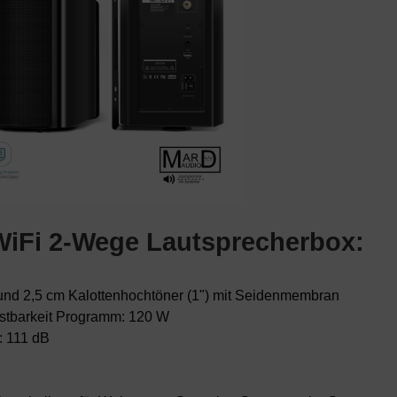
WiFi 2-Wege Lautsprecherbox:
 und 2,5 cm Kalottenhochtöner (1") mit Seidenmembran
stbarkeit Programm: 120 W
: 111 dB