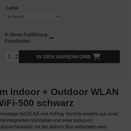
Farbe
In dieser Ausführung:
Preis/Artikel
IN DEN WARENKORB
oom Indoor + Outdoor WLAN
iFi-500 schwarz
montage mit DLNA und AirPlay Technik besteht aus einer
t integrierten Verstärker und einer passiven
utsprecherkabel mit der aktiven Box verbunden wird.