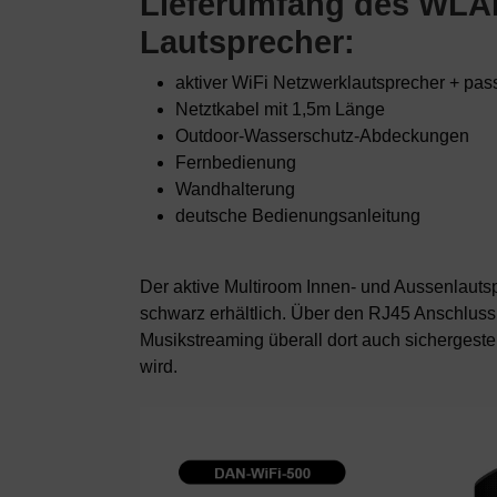
Lieferumfang des WLA
Lautsprecher:
aktiver WiFi Netzwerklautsprecher + pas
Netztkabel mit 1,5m Länge
Outdoor-Wasserschutz-Abdeckungen
Fernbedienung
Wandhalterung
deutsche Bedienungsanleitung
Der aktive Multiroom Innen- und Aussenlautsp
schwarz erhältlich. Über den RJ45 Anschlus
Musikstreaming überall dort auch sichergest
wird.