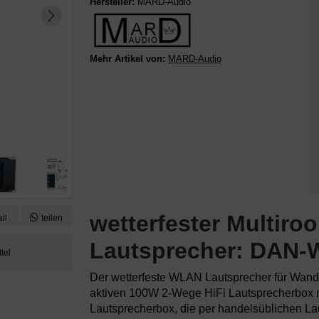
Hersteller:
MARD-Audio
Mehr Artikel von:
MARD-Audio
wetterfester Multir
il
teilen
Lautsprecher: DAN-W
Der
wetterfeste WLAN Lautsprecher
für Wand
aktiven 100W 2-Wege HiFi Lautsprecherbox mi
Lautsprecherbox, die per handelsüblichen La