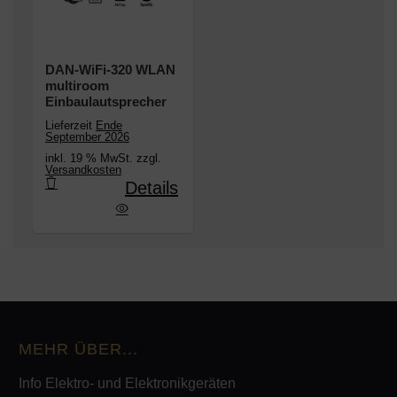
DAN-WiFi-320 WLAN
multiroom
Einbaulautsprecher
Lieferzeit
Ende
September 2026
inkl. 19 % MwSt. zzgl.
Versandkosten
Details
-320 WLAN multiroom Einbaulautsprecher
MEHR ÜBER...
Info Elektro- und Elektronikgeräten