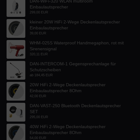
DAN-WiFi-320 WLAN multiroom
Einbaulautsprecher
299,00 EUR
kleiner 20W HiFi 2-Wege Deckenlautsprecher
Einbaulautsprecher
39,00 EUR
WHM-025S Waterproof Handmegaphon, rot mit
Sirenensignal
320,11 EUR
DAN-INTERCOM-1 Gegensprechanlage für
Schutzscheiben
ab
184,45 EUR
20W HiFi 2-Wege Deckenlautsprecher
Einbaulautsprecher 8Ohm
42,00 EUR
DAN-VAST-250 Bluetooth Deckenlautsprecher
SET
295,00 EUR
40W HiFi 2-Wege Deckenlautsprecher
Einbaulautsprecher 8Ohm
54,00 EUR