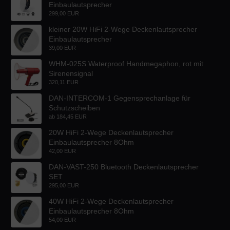
Einbaulautsprecher
299,00 EUR
kleiner 20W HiFi 2-Wege Deckenlautsprecher
Einbaulautsprecher
39,00 EUR
WHM-025S Waterproof Handmegaphon, rot mit
Sirenensignal
320,11 EUR
DAN-INTERCOM-1 Gegensprechanlage für
Schutzscheiben
ab
184,45 EUR
20W HiFi 2-Wege Deckenlautsprecher
Einbaulautsprecher 8Ohm
42,00 EUR
DAN-VAST-250 Bluetooth Deckenlautsprecher
SET
295,00 EUR
40W HiFi 2-Wege Deckenlautsprecher
Einbaulautsprecher 8Ohm
54,00 EUR