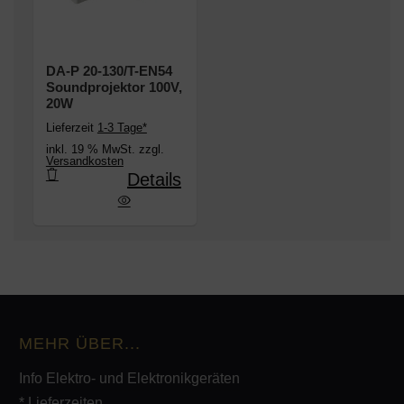
DA-P 20-130/T-EN54
Soundprojektor 100V,
20W
Lieferzeit
1-3 Tage*
inkl. 19 % MwSt. zzgl.
Versandkosten
Details
-130/T-EN54 Soundprojektor 100V, 20W
MEHR ÜBER...
Info Elektro- und Elektronikgeräten
* Lieferzeiten