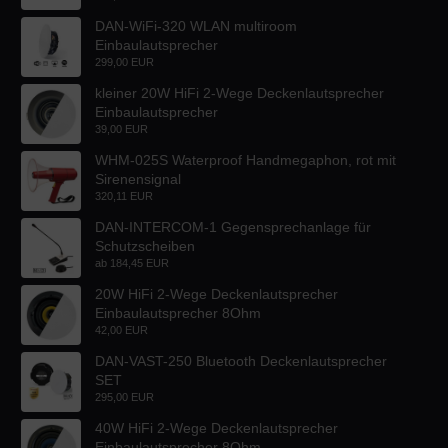
DAN-WiFi-320 WLAN multiroom
Einbaulautsprecher
299,00 EUR
kleiner 20W HiFi 2-Wege Deckenlautsprecher
Einbaulautsprecher
39,00 EUR
WHM-025S Waterproof Handmegaphon, rot mit
Sirenensignal
320,11 EUR
DAN-INTERCOM-1 Gegensprechanlage für
Schutzscheiben
ab
184,45 EUR
20W HiFi 2-Wege Deckenlautsprecher
Einbaulautsprecher 8Ohm
42,00 EUR
DAN-VAST-250 Bluetooth Deckenlautsprecher
SET
295,00 EUR
40W HiFi 2-Wege Deckenlautsprecher
Einbaulautsprecher 8Ohm