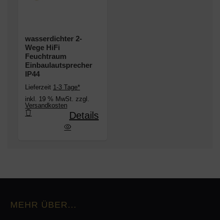
wasserdichter 2-
Wege HiFi
Feuchtraum
Einbaulautsprecher
IP44
Lieferzeit
1-3 Tage*
inkl. 19 % MwSt. zzgl.
Versandkosten
Details
2-Wege HiFi Feuchtraum Einbaulautsprecher IP44
MEHR ÜBER...