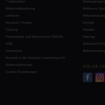
* Lieferzeiten
Einbaulautspr
Widerrufsbelehrung
Multiroom Sys
Lieferzeit
Netzwerklauts
Versand + Kosten
Kontakt
Zahlung
Händler
Privatsphäre und Datenschutz DSGVO
Sitemap
AGB
Behörden/Fir
Impressum
Batterieentso
Versand in die Schweiz | meineinkauf.ch
Widerrufsformular
FOLGE U
Cookie Einstellungen