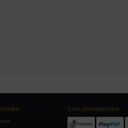
TIONEN
ZAHLUNGSWEISEN
echnik