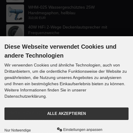
WHM-025 Wassergeschütztes 25W
Handmegaphon, hellblau
310,00 EUR
40W HiFi 2-Wege Deckenlautsprecher mit
Frequenzweiche
47,60 EUR
Diese Webseite verwendet Cookies und
andere Technologien
Wir verwenden Cookies und ähnliche Technologien, auch von
Drittanbietern, um die ordentliche Funktionsweise der Website zu
KONTAKT
gewährleisten, die Nutzung unseres Angebotes zu analysieren
und Ihnen ein bestmögliches Einkaufserlebnis bieten zu können.
Lautsprecher-OnlineShop.de
Weitere Informationen finden Sie in unserer
Rübekampstr. 35
Datenschutzerklärung.
46117 Oberhausen
Telefon +49 (0) 208 / 874188
ALLE AKZEPTIEREN
Email info@danyluk.de
Einstellungen anpassen
Nur Notwendige