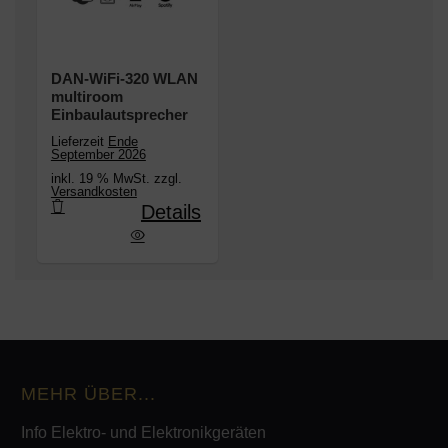
DAN-WiFi-320 WLAN
multiroom
Einbaulautsprecher
Lieferzeit
Ende
September 2026
inkl. 19 % MwSt. zzgl.
Versandkosten
Details
-320 WLAN multiroom Einbaulautsprecher
MEHR ÜBER...
Info Elektro- und Elektronikgeräten