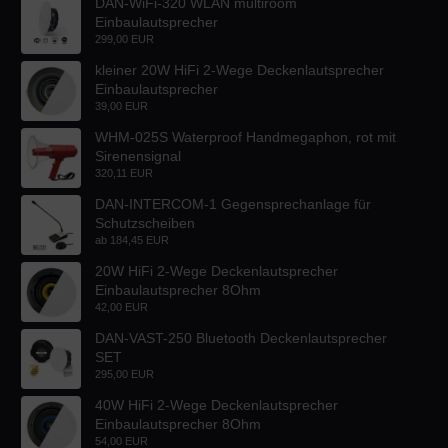
DAN-WiFi-320 WLAN multiroom
Einbaulautsprecher
299,00 EUR
kleiner 20W HiFi 2-Wege Deckenlautsprecher
Einbaulautsprecher
39,00 EUR
WHM-025S Waterproof Handmegaphon, rot mit
Sirenensignal
320,11 EUR
DAN-INTERCOM-1 Gegensprechanlage für
Schutzscheiben
ab
184,45 EUR
20W HiFi 2-Wege Deckenlautsprecher
Einbaulautsprecher 8Ohm
42,00 EUR
DAN-VAST-250 Bluetooth Deckenlautsprecher
SET
295,00 EUR
40W HiFi 2-Wege Deckenlautsprecher
Einbaulautsprecher 8Ohm
54,00 EUR