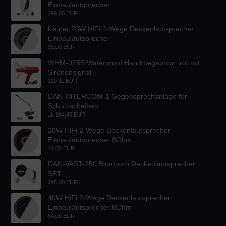
Einbaulautsprecher
299,00 EUR
kleiner 20W HiFi 2-Wege Deckenlautsprecher
Einbaulautsprecher
39,00 EUR
WHM-025S Waterproof Handmegaphon, rot mit
Sirenensignal
320,11 EUR
DAN-INTERCOM-1 Gegensprechanlage für
Schutzscheiben
ab
184,45 EUR
20W HiFi 2-Wege Deckenlautsprecher
Einbaulautsprecher 8Ohm
42,00 EUR
DAN-VAST-250 Bluetooth Deckenlautsprecher
SET
295,00 EUR
40W HiFi 2-Wege Deckenlautsprecher
Einbaulautsprecher 8Ohm
54,00 EUR