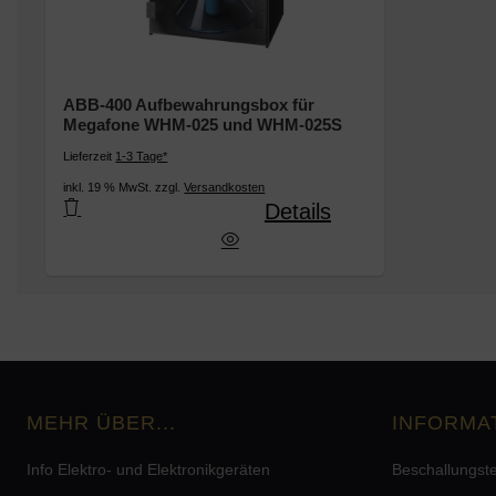
ABB-400 Aufbewahrungsbox für
Megafone WHM-025 und WHM-025S
Lieferzeit
1-3 Tage*
inkl. 19 % MwSt. zzgl.
Versandkosten
Details
ufbewahrungsbox für Megafone WHM-025 und 
MEHR ÜBER...
INFORMA
Info Elektro- und Elektronikgeräten
Beschallungst