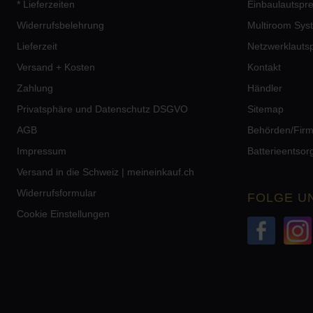
* Lieferzeiten
Einbaulautspr
Widerrufsbelehrung
Multiroom Sys
Lieferzeit
Netzwerklauts
Versand + Kosten
Kontakt
Zahlung
Händler
Privatsphäre und Datenschutz DSGVO
Sitemap
AGB
Behörden/Fir
Impressum
Batterieentso
Versand in die Schweiz | meineinkauf.ch
Widerrufsformular
FOLGE U
Cookie Einstellungen