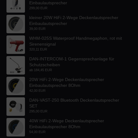
Einbaulautsprecher
299,00 EUR
kleiner 20W HiFi 2-Wege Deckenlautsprecher
Einbaulautsprecher
39,00 EUR
WHM-025S Waterproof Handmegaphon, rot mit
Sirenensignal
320,11 EUR
DAN-INTERCOM-1 Gegensprechanlage für
Schutzscheiben
ab
184,45 EUR
20W HiFi 2-Wege Deckenlautsprecher
Einbaulautsprecher 8Ohm
42,00 EUR
DAN-VAST-250 Bluetooth Deckenlautsprecher
SET
295,00 EUR
40W HiFi 2-Wege Deckenlautsprecher
Einbaulautsprecher 8Ohm
54,00 EUR