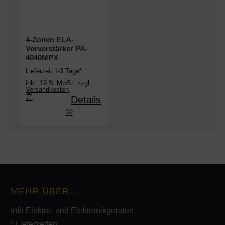
4-Zonen ELA-
Vorverstärker PA-
4040MPX
Lieferzeit
1-3 Tage*
inkl. 19 % MwSt. zzgl.
Versandkosten
Details
onen ELA-Vorverstärker PA-4040MPX
MEHR ÜBER...
Info Elektro- und Elektronikgeräten
* Lieferzeiten