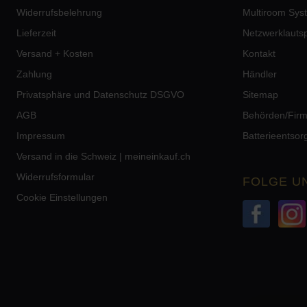
Widerrufsbelehrung
Multiroom Sys
Lieferzeit
Netzwerklauts
Versand + Kosten
Kontakt
Zahlung
Händler
Privatsphäre und Datenschutz DSGVO
Sitemap
AGB
Behörden/Fir
Impressum
Batterieentso
Versand in die Schweiz | meineinkauf.ch
Widerrufsformular
FOLGE U
Cookie Einstellungen