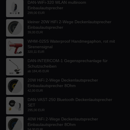
DAN-WiFi-320 WLAN multiroom
Einbaulautsprecher
299,00 EUR
kleiner 20W HiFi 2-Wege Deckenlautsprecher
Einbaulautsprecher
39,00 EUR
WHM-025S Waterproof Handmegaphon, rot mit
Sirenensignal
320,11 EUR
DAN-INTERCOM-1 Gegensprechanlage für
Schutzscheiben
ab
184,45 EUR
20W HiFi 2-Wege Deckenlautsprecher
Einbaulautsprecher 8Ohm
42,00 EUR
DAN-VAST-250 Bluetooth Deckenlautsprecher
SET
295,00 EUR
40W HiFi 2-Wege Deckenlautsprecher
Einbaulautsprecher 8Ohm
54,00 EUR