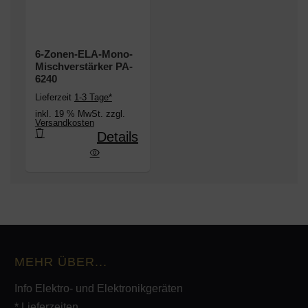
6-Zonen-ELA-Mono-
Mischverstärker PA-
6240
Lieferzeit
1-3 Tage*
inkl. 19 % MwSt. zzgl.
Versandkosten
Details
en-ELA-Mono-Mischverstärker PA-6240
MEHR ÜBER...
Info Elektro- und Elektronikgeräten
* Lieferzeiten