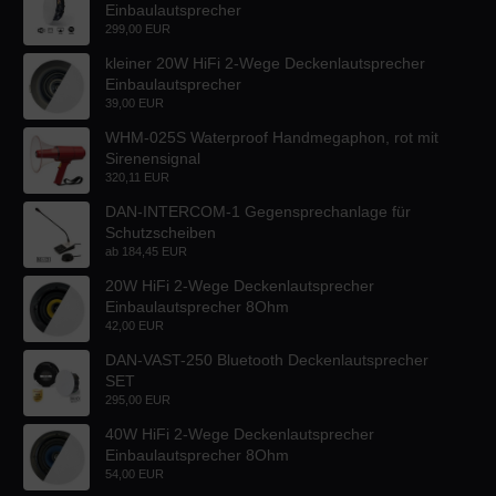
Einbaulautsprecher
299,00 EUR
kleiner 20W HiFi 2-Wege Deckenlautsprecher
Einbaulautsprecher
39,00 EUR
WHM-025S Waterproof Handmegaphon, rot mit
Sirenensignal
320,11 EUR
DAN-INTERCOM-1 Gegensprechanlage für
Schutzscheiben
ab
184,45 EUR
20W HiFi 2-Wege Deckenlautsprecher
Einbaulautsprecher 8Ohm
42,00 EUR
DAN-VAST-250 Bluetooth Deckenlautsprecher
SET
295,00 EUR
40W HiFi 2-Wege Deckenlautsprecher
Einbaulautsprecher 8Ohm
54,00 EUR