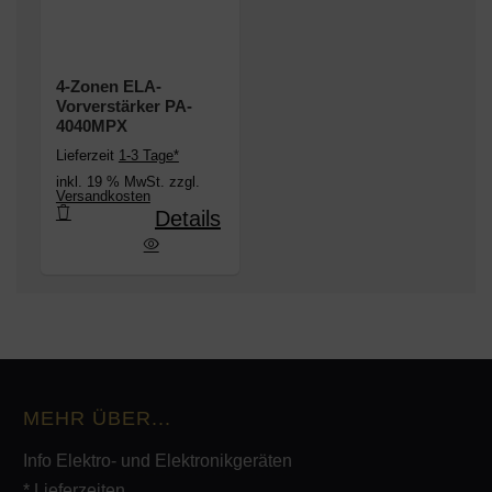
4-Zonen ELA-
Vorverstärker PA-
4040MPX
Lieferzeit
1-3 Tage*
inkl. 19 % MwSt. zzgl.
Versandkosten
Details
onen ELA-Vorverstärker PA-4040MPX
MEHR ÜBER...
Info Elektro- und Elektronikgeräten
* Lieferzeiten