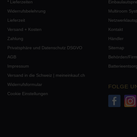
* Lieferzeiten
Einbaulautspr
Widerrufsbelehrung
Multiroom Sys
Lieferzeit
Netzwerklauts
Versand + Kosten
Kontakt
Zahlung
Händler
Privatsphäre und Datenschutz DSGVO
Sitemap
AGB
Behörden/Fir
Impressum
Batterieentso
Versand in die Schweiz | meineinkauf.ch
Widerrufsformular
FOLGE U
Cookie Einstellungen