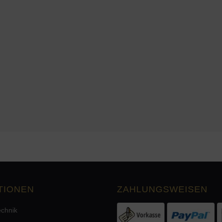
TIONEN
ZAHLUNGSWEISEN
echnik