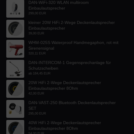
DAN-WiFi-320 WLAN multiroom
Einbaulautsprecher
299,00 EUR
kleiner 20W HiFi 2-Wege Deckenlautsprecher
Einbaulautsprecher
39,00 EUR
WHM-025S Waterproof Handmegaphon, rot mit
Sirenensignal
320,11 EUR
DAN-INTERCOM-1 Gegensprechanlage für
Schutzscheiben
ab
184,45 EUR
20W HiFi 2-Wege Deckenlautsprecher
Einbaulautsprecher 8Ohm
42,00 EUR
DAN-VAST-250 Bluetooth Deckenlautsprecher
SET
295,00 EUR
40W HiFi 2-Wege Deckenlautsprecher
Einbaulautsprecher 8Ohm
54,00 EUR