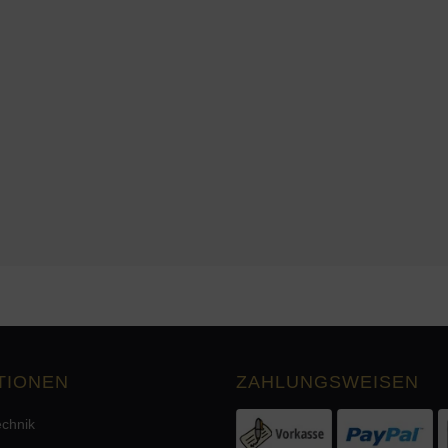
8 OHM
TIONEN
ZAHLUNGSWEISEN
echnik