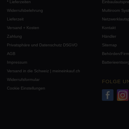
* Lieferzeiten
Einbaulautspr
Widerrufsbelehrung
Multiroom Sys
Lieferzeit
Netzwerklauts
Versand + Kosten
Kontakt
Zahlung
Händler
Privatsphäre und Datenschutz DSGVO
Sitemap
AGB
Behörden/Fir
Impressum
Batterieentso
Versand in die Schweiz | meineinkauf.ch
Widerrufsformular
FOLGE U
Cookie Einstellungen