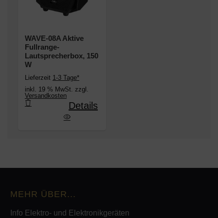
WAVE-08A Aktive
Fullrange-
Lautsprecherbox, 150
W
Lieferzeit
1-3 Tage*
inkl. 19 % MwSt. zzgl.
Versandkosten
Details
Aktive Fullrange-Lautsprecherbox, 150 W
MEHR ÜBER...
Info Elektro- und Elektronikgeräten