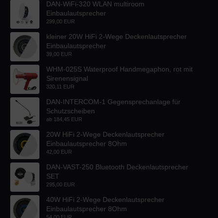
DAN-WiFi-320 WLAN multiroom
Einbaulautsprecher
299,00 EUR
kleiner 20W HiFi 2-Wege Deckenlautsprecher
Einbaulautsprecher
39,00 EUR
WHM-025S Waterproof Handmegaphon, rot mit
Sirenensignal
320,11 EUR
DAN-INTERCOM-1 Gegensprechanlage für
Schutzscheiben
ab
184,45 EUR
20W HiFi 2-Wege Deckenlautsprecher
Einbaulautsprecher 8Ohm
42,00 EUR
DAN-VAST-250 Bluetooth Deckenlautsprecher
SET
295,00 EUR
40W HiFi 2-Wege Deckenlautsprecher
Einbaulautsprecher 8Ohm
54,00 EUR