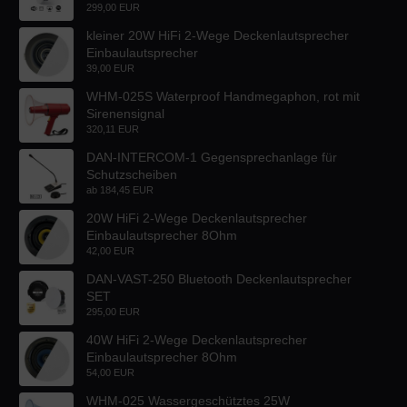
299,00 EUR
kleiner 20W HiFi 2-Wege Deckenlautsprecher
Einbaulautsprecher
39,00 EUR
WHM-025S Waterproof Handmegaphon, rot mit
Sirenensignal
320,11 EUR
DAN-INTERCOM-1 Gegensprechanlage für
Schutzscheiben
ab
184,45 EUR
20W HiFi 2-Wege Deckenlautsprecher
Einbaulautsprecher 8Ohm
42,00 EUR
DAN-VAST-250 Bluetooth Deckenlautsprecher
SET
295,00 EUR
40W HiFi 2-Wege Deckenlautsprecher
Einbaulautsprecher 8Ohm
54,00 EUR
WHM-025 Wassergeschütztes 25W