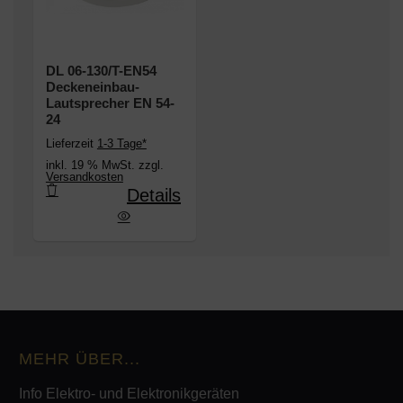
DL 06-130/T-EN54
Deckeneinbau-
Lautsprecher EN 54-
24
Lieferzeit
1-3 Tage*
inkl. 19 % MwSt. zzgl.
Versandkosten
Details
-EN54 Deckeneinbau-Lautsprecher EN 54-24
MEHR ÜBER...
Info Elektro- und Elektronikgeräten