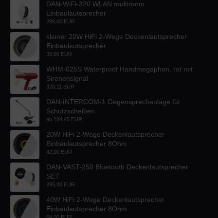
DAN-WiFi-320 WLAN multiroom
Einbaulautsprecher
299,00 EUR
kleiner 20W HiFi 2-Wege Deckenlautsprecher
Einbaulautsprecher
39,00 EUR
WHM-025S Waterproof Handmegaphon, rot mit
Sirenensignal
320,11 EUR
DAN-INTERCOM-1 Gegensprechanlage für
Schutzscheiben
ab
184,45 EUR
20W HiFi 2-Wege Deckenlautsprecher
Einbaulautsprecher 8Ohm
42,00 EUR
DAN-VAST-250 Bluetooth Deckenlautsprecher
SET
295,00 EUR
40W HiFi 2-Wege Deckenlautsprecher
Einbaulautsprecher 8Ohm
54,00 EUR