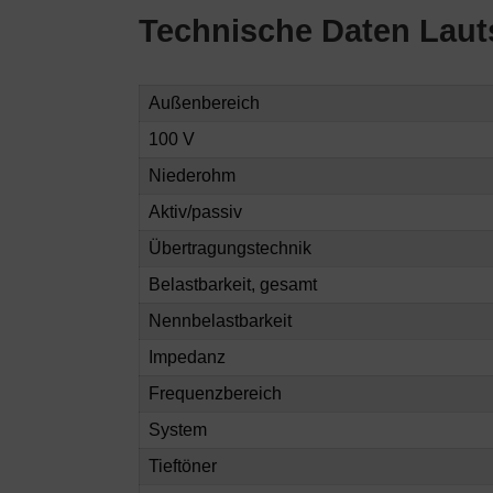
Technische Daten Lau
Außenbereich
100 V
Niederohm
Aktiv/passiv
Übertragungstechnik
Belastbarkeit, gesamt
Nennbelastbarkeit
Impedanz
Frequenzbereich
System
Tieftöner