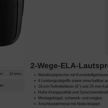
2-Wege-ELA-Lautspr
il
teilen
Wandlautsprecher mit Kunststoffgehäuse
4 Leistungsabgriffe sowie umschaltbar a
16-cm-Tiefmitteltöner (6") und 25-mm-Kal
Hohe Klangqualität und Sprachverständli
Montagebügel, schwenk- und neigbar
Anschlussterminal mit Abdeckkappe