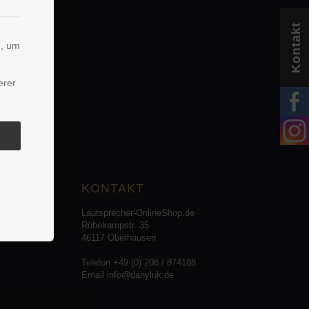
Kontakt
n, um
erer
KONTAKT
Lautsprecher-OnlineShop.de
Rübekampstr. 35
46117 Oberhausen
Telefon +49 (0) 208 / 874188
Email info@danyluk.de