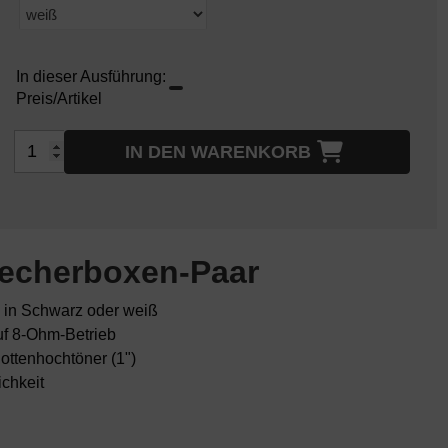
In dieser Ausführung:
Preis/Artikel
IN DEN WARENKORB
echerboxen-Paar
 in Schwarz oder weiß
uf 8-Ohm-Betrieb
ottenhochtöner (1")
chkeit