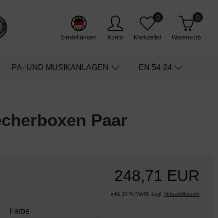
0
0
Einstellungen
Konto
Merkzettel
Warenkorb
PA- UND MUSIKANLAGEN
EN 54-24
cherboxen Paar
248,71 EUR
inkl. 19 % MwSt. zzgl.
Versandkosten
Farbe