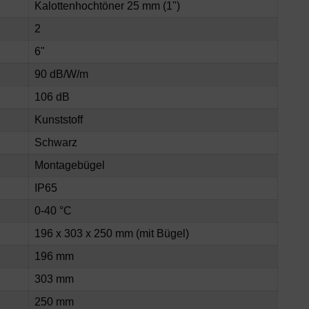
Kalottenhochtöner 25 mm (1")
2
6"
90 dB/W/m
106 dB
Kunststoff
Schwarz
Montagebügel
IP65
0-40 °C
196 x 303 x 250 mm (mit Bügel)
196 mm
303 mm
250 mm