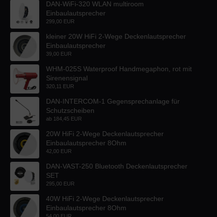
DAN-WiFi-320 WLAN multiroom
Einbaulautsprecher
299,00 EUR
kleiner 20W HiFi 2-Wege Deckenlautsprecher
Einbaulautsprecher
39,00 EUR
WHM-025S Waterproof Handmegaphon, rot mit
Sirenensignal
320,11 EUR
DAN-INTERCOM-1 Gegensprechanlage für
Schutzscheiben
ab
184,45 EUR
20W HiFi 2-Wege Deckenlautsprecher
Einbaulautsprecher 8Ohm
42,00 EUR
DAN-VAST-250 Bluetooth Deckenlautsprecher
SET
295,00 EUR
40W HiFi 2-Wege Deckenlautsprecher
Einbaulautsprecher 8Ohm
54,00 EUR