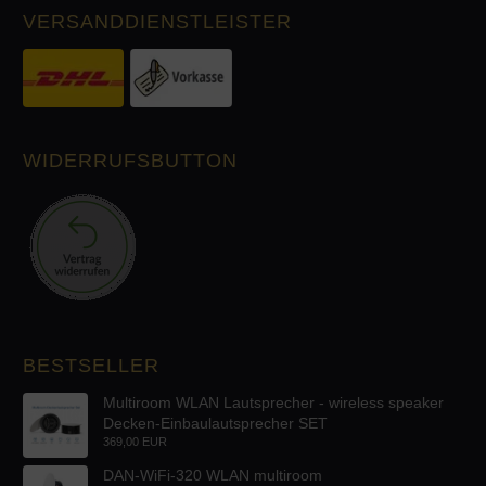
VERSANDDIENSTLEISTER
WIDERRUFSBUTTON
BESTSELLER
Multiroom WLAN Lautsprecher - wireless speaker
Decken-Einbaulautsprecher SET
369,00 EUR
DAN-WiFi-320 WLAN multiroom