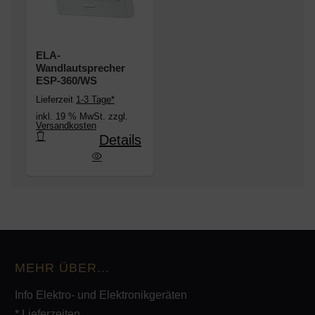
ELA-
Wandlautsprecher
ESP-360/WS
Lieferzeit
1-3 Tage*
inkl. 19 % MwSt. zzgl.
Versandkosten
Details
LA-Wandlautsprecher ESP-360/WS
MEHR ÜBER...
Info Elektro- und Elektronikgeräten
* Lieferzeiten