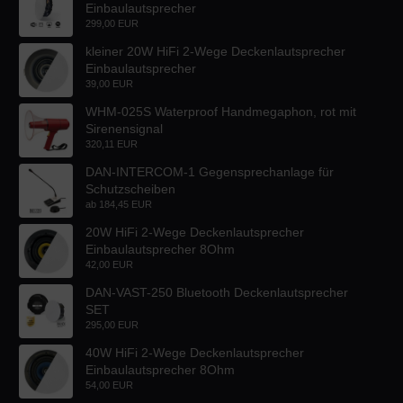
Einbaulautsprecher
299,00 EUR
kleiner 20W HiFi 2-Wege Deckenlautsprecher
Einbaulautsprecher
39,00 EUR
WHM-025S Waterproof Handmegaphon, rot mit
Sirenensignal
320,11 EUR
DAN-INTERCOM-1 Gegensprechanlage für
Schutzscheiben
ab
184,45 EUR
20W HiFi 2-Wege Deckenlautsprecher
Einbaulautsprecher 8Ohm
42,00 EUR
DAN-VAST-250 Bluetooth Deckenlautsprecher
SET
295,00 EUR
40W HiFi 2-Wege Deckenlautsprecher
Einbaulautsprecher 8Ohm
54,00 EUR