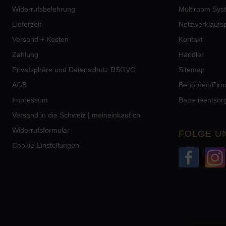
Widerrufsbelehrung
Multiroom Sys
Lieferzeit
Netzwerklauts
Versand + Kosten
Kontakt
Zahlung
Händler
Privatsphäre und Datenschutz DSGVO
Sitemap
AGB
Behörden/Fir
Impressum
Batterieentso
Versand in die Schweiz | meineinkauf.ch
Widerrufsformular
FOLGE U
Cookie Einstellungen