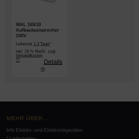
WAL 165/10
Aufbaulautsprecher
100V
Lieferzeit
1-3 Tage*
inkl. 19 % MwSt. zzgl.
Versandkosten
Details
L 165/10 Aufbaulautsprecher 100V
MEHR ÜBER...
Info Elektro- und Elektronikgeräten
* Lieferzeiten