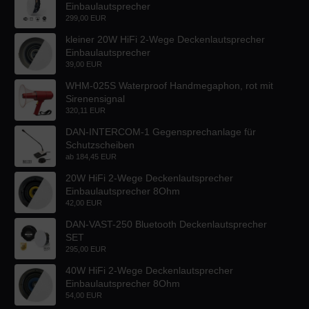
Einbaulautsprecher
299,00 EUR
kleiner 20W HiFi 2-Wege Deckenlautsprecher
Einbaulautsprecher
39,00 EUR
WHM-025S Waterproof Handmegaphon, rot mit
Sirenensignal
320,11 EUR
DAN-INTERCOM-1 Gegensprechanlage für
Schutzscheiben
ab
184,45 EUR
20W HiFi 2-Wege Deckenlautsprecher
Einbaulautsprecher 8Ohm
42,00 EUR
DAN-VAST-250 Bluetooth Deckenlautsprecher
SET
295,00 EUR
40W HiFi 2-Wege Deckenlautsprecher
Einbaulautsprecher 8Ohm
54,00 EUR