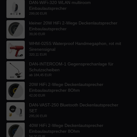
DAN-WiFi-320 WLAN multiroom
Einbaulautsprecher
299,00 EUR
kleiner 20W HiFi 2-Wege Deckenlautsprecher
Einbaulautsprecher
39,00 EUR
WHM-025S Waterproof Handmegaphon, rot mit
Sirenensignal
320,11 EUR
DAN-INTERCOM-1 Gegensprechanlage für
Schutzscheiben
ab
184,45 EUR
20W HiFi 2-Wege Deckenlautsprecher
Einbaulautsprecher 8Ohm
42,00 EUR
DAN-VAST-250 Bluetooth Deckenlautsprecher
SET
295,00 EUR
40W HiFi 2-Wege Deckenlautsprecher
Einbaulautsprecher 8Ohm
54,00 EUR