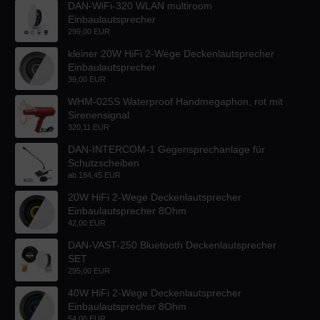
DAN-WiFi-320 WLAN multiroom
Einbaulautsprecher
299,00 EUR
kleiner 20W HiFi 2-Wege Deckenlautsprecher
Einbaulautsprecher
39,00 EUR
WHM-025S Waterproof Handmegaphon, rot mit
Sirenensignal
320,11 EUR
DAN-INTERCOM-1 Gegensprechanlage für
Schutzscheiben
ab
184,45 EUR
20W HiFi 2-Wege Deckenlautsprecher
Einbaulautsprecher 8Ohm
42,00 EUR
DAN-VAST-250 Bluetooth Deckenlautsprecher
SET
295,00 EUR
40W HiFi 2-Wege Deckenlautsprecher
Einbaulautsprecher 8Ohm
54,00 EUR