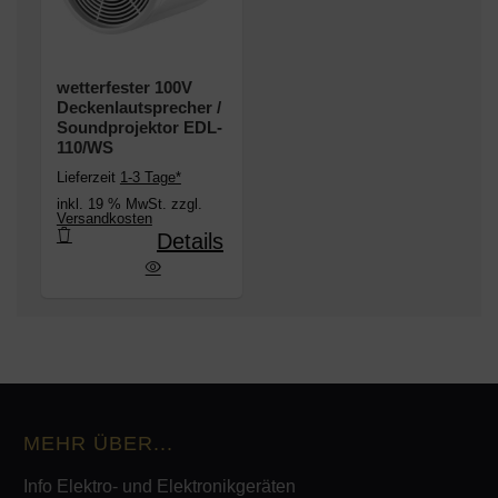
wetterfester 100V
Deckenlautsprecher /
Soundprojektor EDL-
110/WS
Lieferzeit
1-3 Tage*
inkl. 19 % MwSt. zzgl.
Versandkosten
Details
 Deckenlautsprecher / Soundprojektor EDL-110/W
MEHR ÜBER...
Info Elektro- und Elektronikgeräten